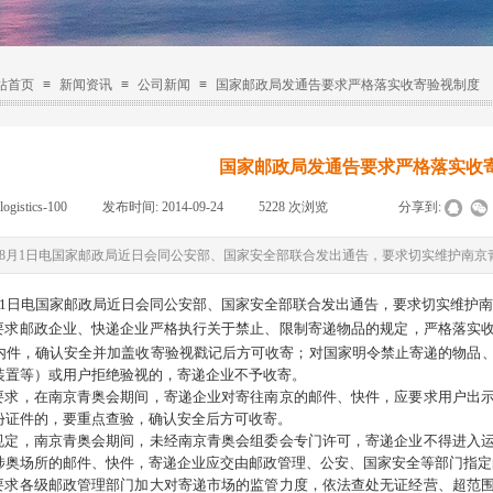
站首页
≡
新闻资讯
≡
公司新闻
≡
国家邮政局发通告要求严格落实收寄验视制度
国家邮政局发通告要求严格落实收
logistics-100
|
发布时间:
2014-09-24
|
5228
次浏览
|
|
分享到:
8月1日电国家邮政局近日会同公安部、国家安全部联合发出通告，要求切实维护南京
月1日电国家邮政局近日会同公安部、国家安全部联合发出通告，要求切实维护南
要求邮政企业、快递企业严格执行关于禁止、限制寄递物品的规定，严格落实
内件，确认安全并加盖收寄验视戳记后方可收寄；对国家明令禁止寄递的物品
装置等）或用户拒绝验视的，寄递企业不予收寄。
，在南京青奥会期间，寄递企业对寄往南京的邮件、快件，应要求用户出示
份证件的，要重点查验，确认安全后方可收寄。
，南京青奥会期间，未经南京青奥会组委会专门许可，寄递企业不得进入运
涉奥场所的邮件、快件，寄递企业应交由邮政管理、公安、国家安全等部门指定
各级邮政管理部门加大对寄递市场的监管力度，依法查处无证经营、超范围