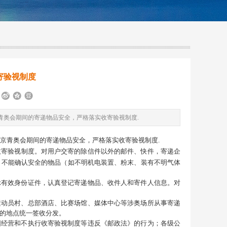
寄验视制度
青奥会期间的寄递物品安全，严格落实收寄验视制度.
京青奥会期间的寄递物品安全，严格落实收寄验视制度.
收寄验视制度。对用户交寄的除信件以外的邮件、快件，寄递企
、不能确认安全的物品（如不明机电装置、粉末、装有不明气体
有效身份证件，认真登记寄递物品、收件人和寄件人信息。对
动员村、总部酒店、比赛场馆、媒体中心等涉奥场所从事寄递
的地点统一签收分发。
经营和不执行收寄验视制度等违反《邮政法》的行为；各级公