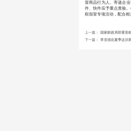
冒商品行为人。寄递企业
件、快件应予重点查验。
权假冒专项活动，配合相
上一篇：
国家邮政局部署亚欧博..
下一篇：
李克强在夏季达沃斯阐..