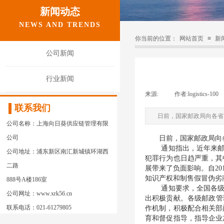
新闻动态
NEWS AND TRENDS
你当前的位置：
网站首页
≡
新
公司新闻
行业新闻
来源:
|
作者:
logistics-100
联系我们
日前，国家邮政局向各省
公司名称：上海向日葵供应链管理有限
公司
日前，国家邮政局向各
通知指出，近年来邮政
公司地址：浦东新区南汇新城镇环湖西
犯罪行为也日趋严重，其
二路
展带来了负面影响。自2
知识产权和制售假冒伪劣
888号A楼186室
通知要求，全国各级邮
公司网址：www.xrk56.cn
出积极贡献。各级邮政管
联系电话：021-61279805
作机制，积极配合相关部
育和督促指导，指导企业